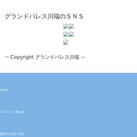
グランドパレス川端のＳＮＳ
-- Copyright グランドパレス川端 --
Home
レストラン屋久杉
電話でお問い合せ